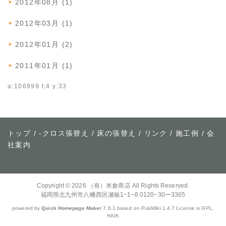
2012年08月 (1)
2012年03月 (1)
2012年01月 (2)
2011年01月 (1)
a:106999 t:4 y:33
トップ
/ -
クロス張替え
/
床の張替え
/
リンク
/
施工例
/
会
社案内
Copyright © 2026
（有）米倉商店
All Rights Reserved.
福岡県北九州市八幡西区瀬板1−1−8 0120−30ー3365
powered by
Quick Homepage Maker
7.6.1 based on PukiWiki 1.4.7 License is GPL.
HAIK